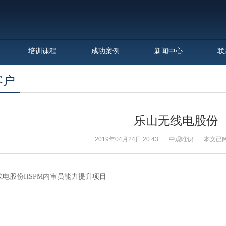
培训课程
成功案例
新闻中心
联
客户
乐山无线电股份
2019年04月24日 20:43 中观唯识 本文已阅读
线电股份HSPM内审员能力提升项目